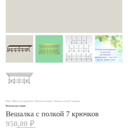
Home
/
Мебель для гардеробов
/
Вешалки настенные
/ Вешалка с полкой 7 крючков
Вешалки настенные
Вешалка с полкой 7 крючков
950,00
₽