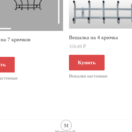
Вешалка на 4 крючка
на 7 крючков
350,00
₽
Купить
ть
Вешалки настенные
астенные