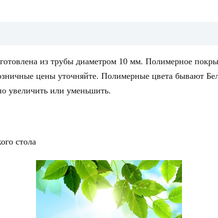
зготовлена из трубы диаметром 10 мм. Полимерное покр
 Розничные цены уточняйте. Полимерные цвета бывают Бе
но увеличить или уменьшить.
ого стола