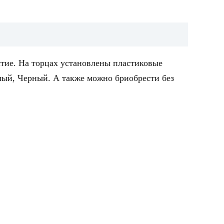
ытие. На торцах установлены пластиковые
лый, Черный. А также можно бриобрести без