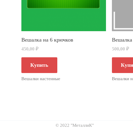
Вешалка на 6 крючков
Вешалка 
450,00
₽
500,00
₽
Купить
Купи
Вешалки настенные
Вешалки н
© 2022 "МеталлиК"