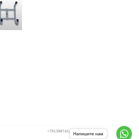
+79139074124
Напишите нам