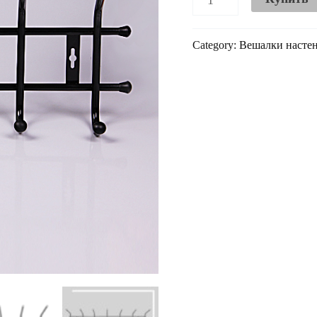
Category:
Вешалки насте